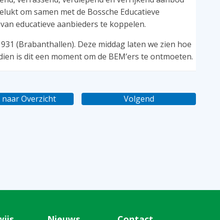
 gelukt om samen met de Bossche Educatieve
van educatieve aanbieders te koppelen.
1931 (Brabanthallen). Deze middag laten we zien hoe
ndien is dit een moment om de BEM’ers te ontmoeten.
 naar Overzicht
Volgend
wijs
Nieuws
Contact