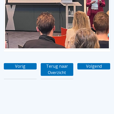
Vorig
Terug naar
Volgend
Overzicht